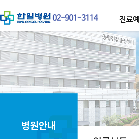
진료
병원안내