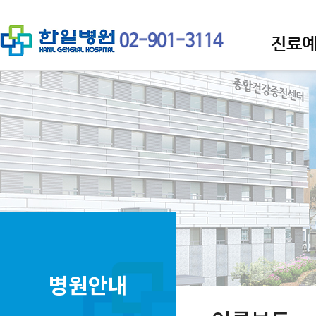
진료
병원안내