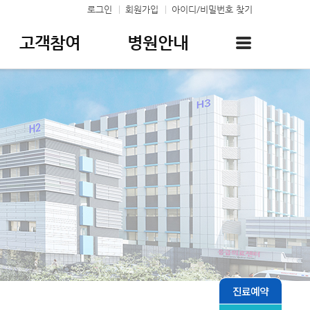
로그인
회원가입
아이디/비밀번호 찾기
고객참여
병원안내
진료예약