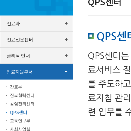
QPS센터
진료과
QPS센
진료전문센터
QPS센터는
클리닉 안내
료서비스 질
진료지원부서
를 주도하고
간호부
진료협력센터
료지침 관리
감염관리센터
련 업무를 
QPS센터
교육연구부
사회사업실