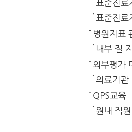
표준진료지
표준진료
병원지표 
내부 질 
외부평가 
의료기관 
QPS교육
원내 직원