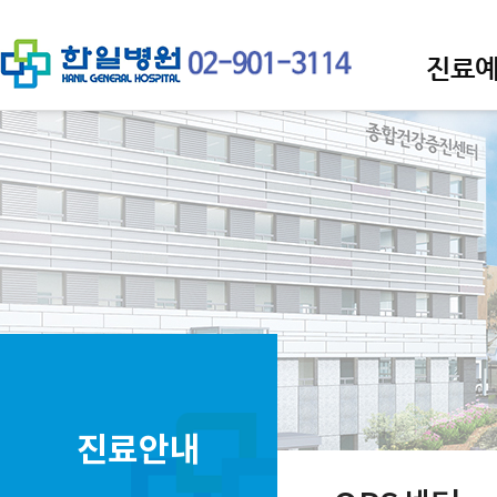
진료
진료안내