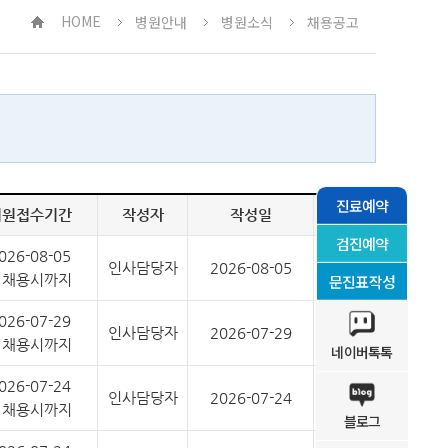
HOME
병원안내
병원소식
채용공고
진료예약
지원접수기간
작성자
작성일
조회수
검진예약
026-08-05
인사담당자
2026-08-05
70
문진표작성
 채용시까지
026-07-29
인사담당자
2026-07-29
220
 채용시까지
네이버톡톡
026-07-24
인사담당자
2026-07-24
385
 채용시까지
블로그