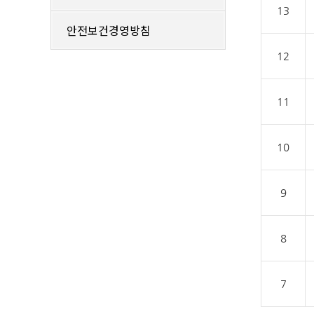
13
안전보건경영방침
12
11
10
9
8
7