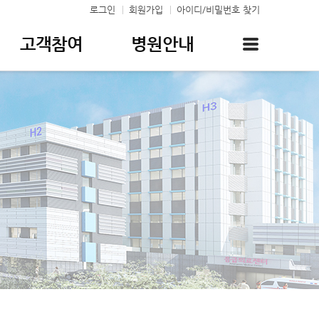
로그인
회원가입
아이디/비밀번호 찾기
고객참여
병원안내