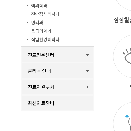
핵의학과
진단검사의학과
심장혈
병리과
응급의학과
직업환경의학과
진료전문센터
클리닉 안내
진료지원부서
최신의료장비