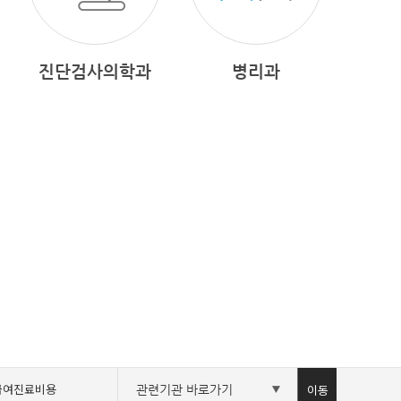
진단검사의학과
병리과
급여진료비용
이동