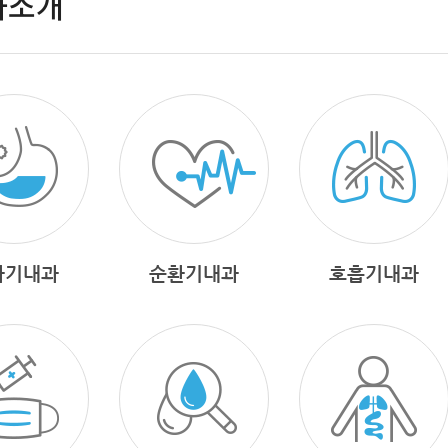
과소개
화기내과
순환기내과
호흡기내과