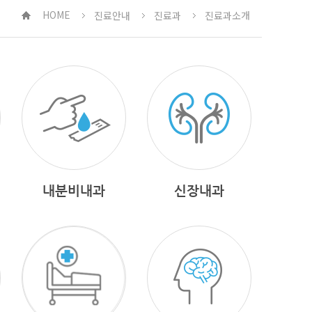
HOME
진료안내
진료과
진료과소개
내분비내과
신장내과