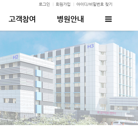
로그인
회원가입
아이디/비밀번호 찾기
고객참여
병원안내