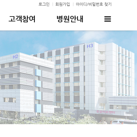
로그인
회원가입
아이디/비밀번호 찾기
고객참여
병원안내