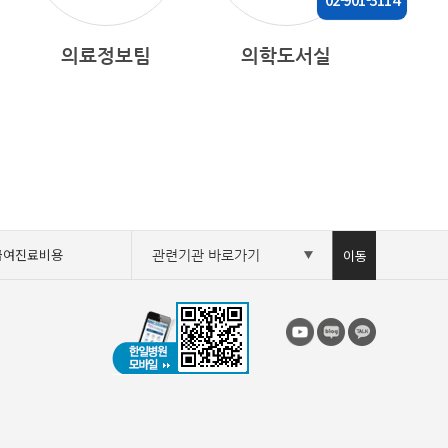
의료정보팀
의학도서실
급여진료비용
이동