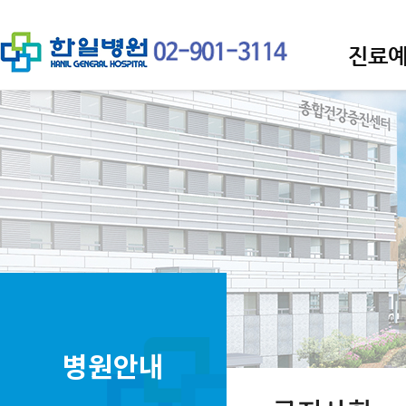
진료
병원안내