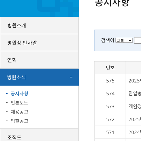
공지사항
병원소개
검색어
병원장 인사말
연혁
번호
병원소식
575
202
공지사항
574
한일병
언론보도
573
개인정
채용공고
572
2025
입찰공고
571
202
조직도