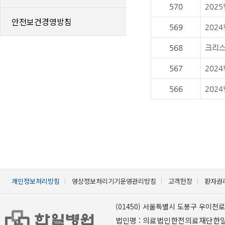
570
202
안전보건경영방침
569
202
568
크리스
567
202
566
202
개인정보처리방침
영상정보처리기기운영관리방침
고객헌장
환자권
(01450) 서울특별시 도봉구 우이천로 
법인명 : 의료법인한전의료재단한