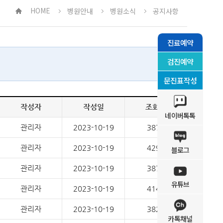
HOME
병원안내
병원소식
공지사항
진료예약
검진예약
문진표작성
작성자
작성일
조회수
네이버톡톡
관리자
2023-10-19
3876
관리자
2023-10-19
4291
블로그
관리자
2023-10-19
3876
유튜브
관리자
2023-10-19
4140
관리자
2023-10-19
3820
카톡채널