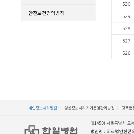
530
안전보건경영방침
529
528
527
526
개인정보처리방침
영상정보처리기기운영관리방침
고객헌
(01450) 서울특별시 도
법인명 : 의료법인한