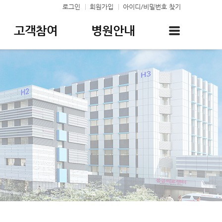
로그인
회원가입
아이디/비밀번호 찾기
고객참여
병원안내