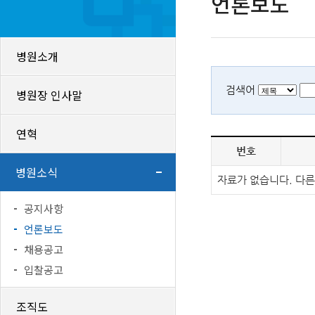
언론보도
병원소개
검색어
병원장 인사말
연혁
번호
병원소식
자료가 없습니다. 다른
공지사항
언론보도
채용공고
입찰공고
조직도