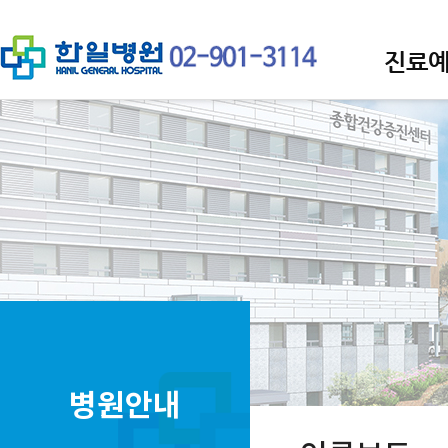
진료
병원안내