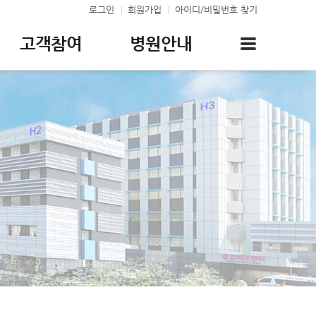
로그인
회원가입
아이디/비밀번호 찾기
고객참여
병원안내