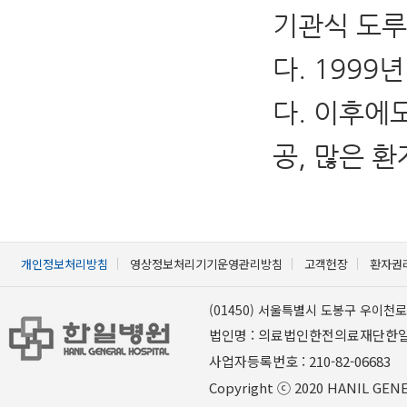
기관식 도루
다. 199
다. 이후에
공, 많은 
개인정보처리방침
영상정보처리기기운영관리방침
고객헌장
환자권
(01450) 서울특별시 도봉구 우이천로 
법인명 : 의료법인한전의료재단한
사업자등록번호 : 210-82-06
Copyright ⓒ 2020 HANIL GENER