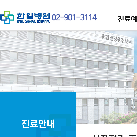
진료
진료안내