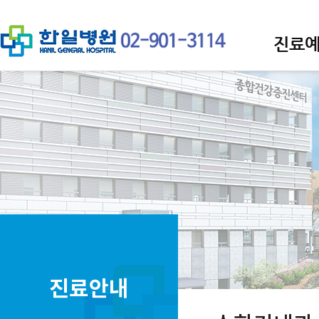
진료
진료안내