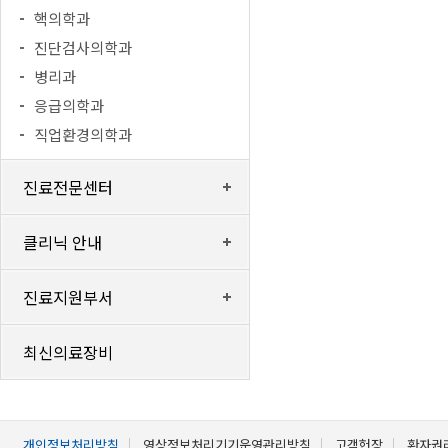
핵의학과
진단검사의학과
병리과
응급의학과
직업환경의학과
진료전문센터
클리닉 안내
진료지원부서
최신의료장비
개인정보처리방침
영상정보처리기기운영관리방침
고객헌장
환자권